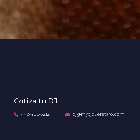
Cotiza tu DJ
442-406-3212
dj@mydjqueretaro.com