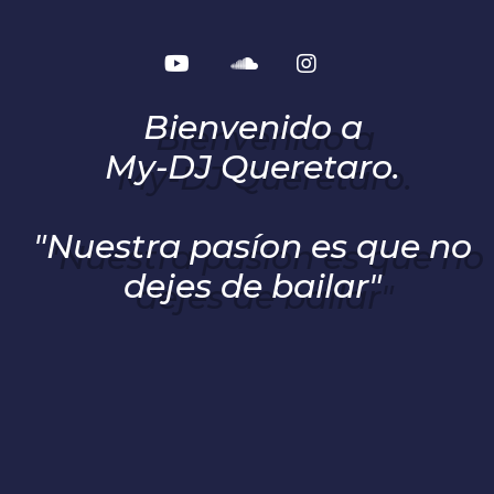
Bienvenido a
My-DJ Queretaro.
"Nuestra
pasíon es que no
dejes de bailar"